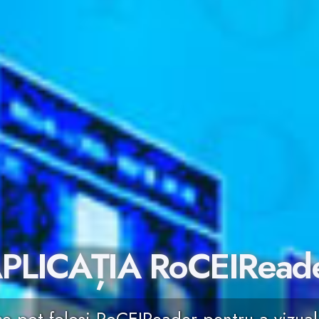
PLICAȚIA RoCEIRead