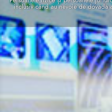
Persoanele fizice și persoanele juridi
inclusiv când au nevoie de dovada a