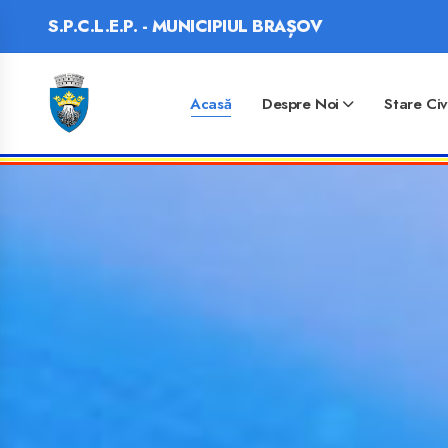
S.P.C.L.E.P. - MUNICIPIUL BRAȘOV
Acasă
Despre Noi
Stare Civ