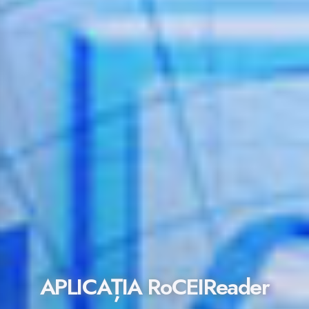
APLICAȚIA RoCEIReader