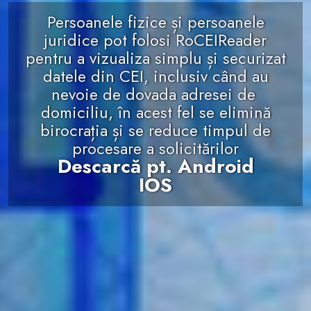
Persoanele fizice și persoanele
juridice pot folosi RoCEIReader
pentru a vizualiza simplu și securizat
datele din CEI, inclusiv când au
nevoie de dovada adresei de
domiciliu, în acest fel se elimină
birocrația și se reduce timpul de
procesare a solicitărilor
Descarcă pt. Android
IOS