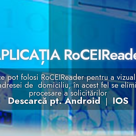
PLICAȚIA RoCEIRead
ce pot folosi RoCEIReader pentru a vizual
dresei de domiciliu, în acest fel se elimi
procesare a solicitărilor
Descarcă pt. Android
IOS
|