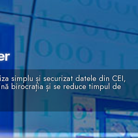
er
iza simplu și securizat datele din CEI,
nă birocrația și se reduce timpul de