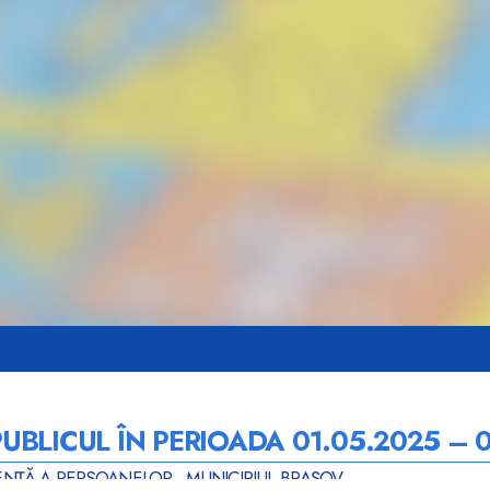
BLICUL ÎN PERIOADA 01.05.2025 – 
ENȚĂ A PERSOANELOR - MUNICIPIUL BRAȘOV