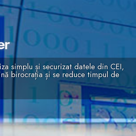
er
iza simplu și securizat datele din CEI,
nă birocrația și se reduce timpul de