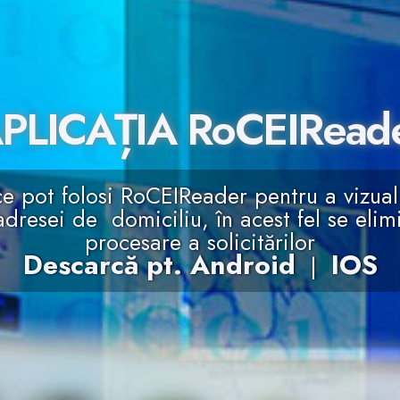
PLICAȚIA RoCEIRead
ce pot folosi RoCEIReader pentru a vizual
dresei de domiciliu, în acest fel se elimi
procesare a solicitărilor
Descarcă pt. Android
IOS
|