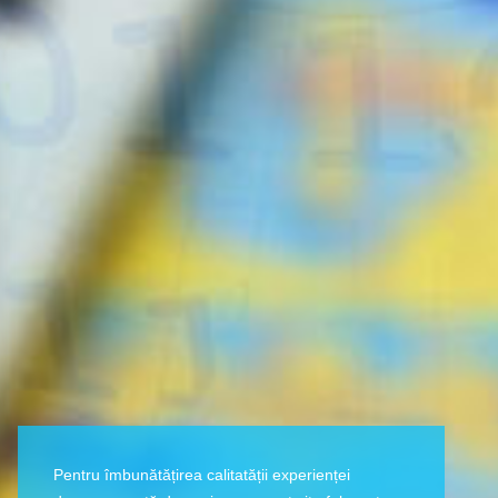
Pentru îmbunătățirea calitatății experienței