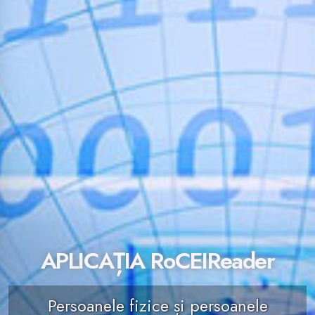
APLICAȚIA RoCEIReader
Persoanele fizice și persoanele