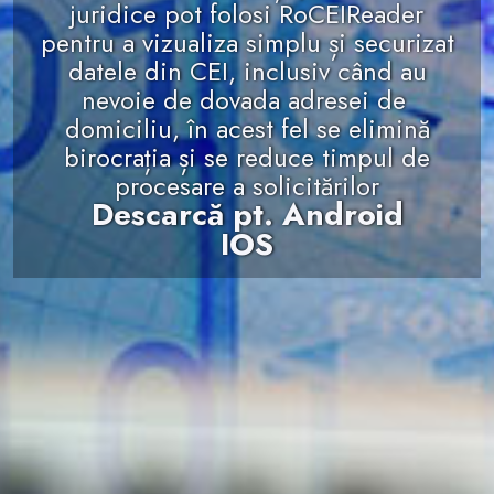
juridice pot folosi RoCEIReader
pentru a vizualiza simplu și securizat
datele din CEI, inclusiv când au
nevoie de dovada adresei de
domiciliu, în acest fel se elimină
birocrația și se reduce timpul de
procesare a solicitărilor
Descarcă pt. Android
IOS